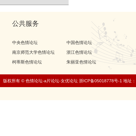
公共服务
中央色情论坛
中国色情论坛
南京师范大学色情论坛
浙江色情论坛
柯蒂斯色情论坛
朱丽亚色情论坛
版权所有 © 色情论坛-a片论坛-女优论坛 浙ICP备05018778号-1 