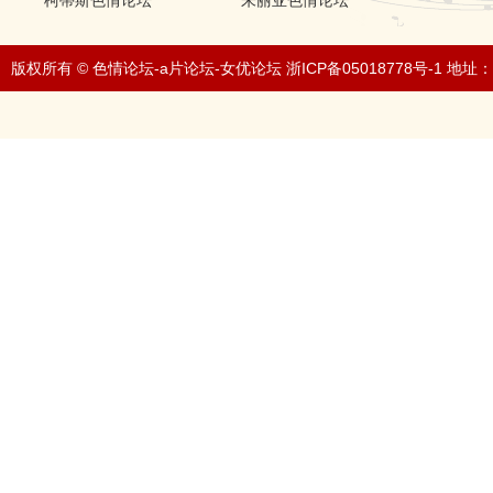
柯蒂斯色情论坛
朱丽亚色情论坛
版权所有 © 色情论坛-a片论坛-女优论坛 浙ICP备05018778号-1 