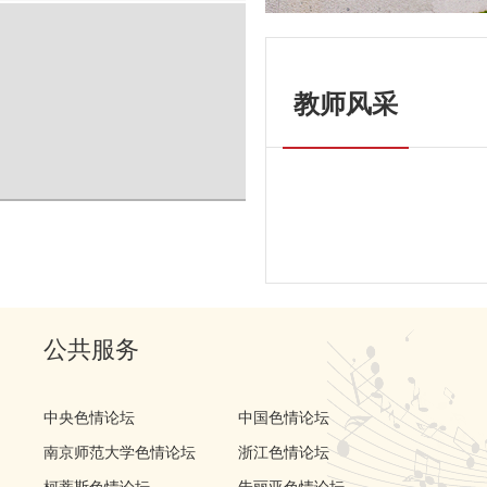
教师风采
公共服务
中央色情论坛
中国色情论坛
南京师范大学色情论坛
浙江色情论坛