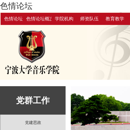
色情论坛
色情论坛
色情论坛概况
学院机构
师资队伍
教育教学
党群工作
党建思政