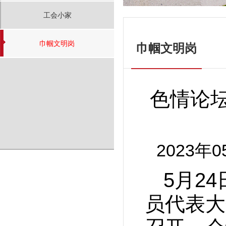
工会小家
巾帼文明岗
巾帼文明岗
色情论
2023年
5月2
员代表大