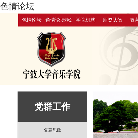
色情论坛
色情论坛
色情论坛概况
学院机构
师资队伍
教
党群工作
党建思政