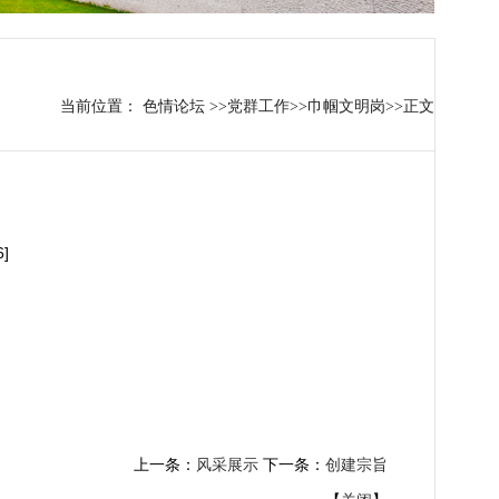
当前位置：
色情论坛
>>
党群工作
>>
巾帼文明岗
>>
正文
6
]
上一条：
风采展示
下一条：
创建宗旨