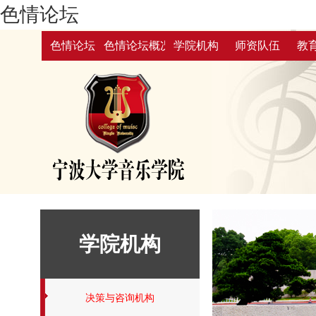
色情论坛
色情论坛
色情论坛概况
学院机构
师资队伍
教
学院机构
决策与咨询机构