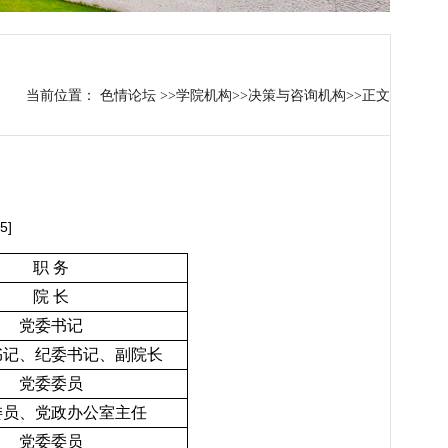
当前位置：
色情论坛
>>
学院机构
>>
决策与咨询机构
>>
正文
5
]
职 务
院 长
党委书记
书记、纪委书记、副院长
党委委员
委员、
党政办公室主任
党委委员