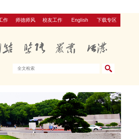
工作
师德师风
校友工作
English
下载专区